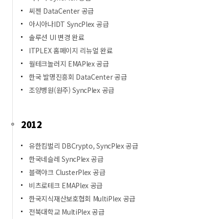
씨젠 DataCenter 공급
아시아나IDT SyncPlex 공급
솔루션 UI 변경 완료
ITPLEX 홈페이지 리뉴얼 완료
월테크놀러지 EMAPlex 공급
한국 발명진흥회 DataCenter 공급
조양병원(원주) SyncPlex 공급
2012
유한킴벌리 DBCrypto, SyncPlex 공급
한국네슬레 SyncPlex 공급
블랙야크 ClusterPlex 공급
비츠로테크 EMAPlex 공급
한국지식재산보호협회 MultiPlex 공급
전북대학교 MultiPlex 공급