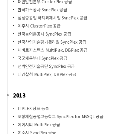
태안발전본부 ClusterPlex 공급
한국가스공사 SyncPlex 공급
삼성중공업 국책과제사업 SyncPlex 공급
여주시 ClusterPlex 공급
한국농어촌공사 SyncPlex 공급
한국산업기술평가관리원 SyncPlex 공급
세바로지스텍스 MultiPlex, DBPlex 공급
국군체육부대 SyncPlex 공급
선박안전기술공단 SyncPlex 공급
대검찰청 MultiPlex, DBPlex 공급
2013
ITPLEX 상표 등록
포항제철공업고등학교 SyncPlex for MSSQL 공급
에이시티 MultiPlex 공급
여수시 SyncPlex 공급