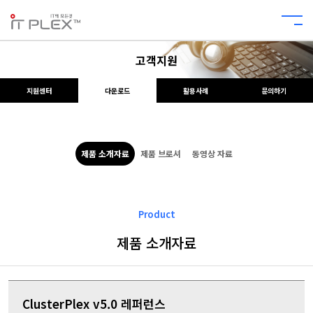
고객지원
지원센터
다운로드
활용사례
문의하기
제품 소개자료
제품 브로셔
동영상 자료
Product
제품 소개자료
ClusterPlex v5.0 레퍼런스