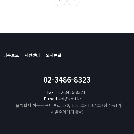
다운로드
지원센터
오시는길
02-3486-8323
Fax.
02-3486-8324
E-mail.
sol@smi.kr
서울특별시 성동구 광나루로 130, 1101호~1104호 (성수동1가,
서울숲아이티캐슬)