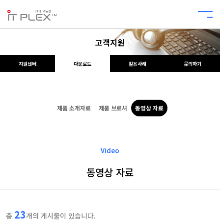
고객지원
지원센터
다운로드
활용사례
문의하기
제품 소개자료
제품 브로셔
동영상 자료
Video
동영상 자료
23
총
개의 게시물이 있습니다.