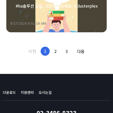
#ha솔루션 도입, 고민하지마세요! #clusterplex
9/27/2024 6:01:16 AM
이전
2
3
다음
1
다운로드
지원센터
오시는길
02-3486-8323