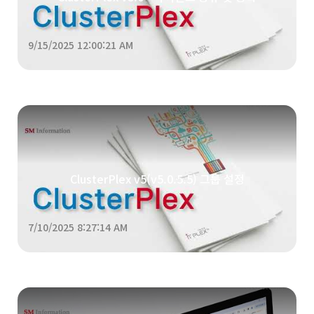
9/15/2025 12:00:21 AM
ClusterPlex v5(v5.0.5.5) 그룹 설정
7/10/2025 8:27:14 AM