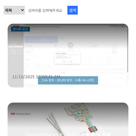
검색
ClusterPlex v5 사용 가이드 - 점검 모드
11/10/2025 12:00:41 AM
ClusterPlex v5.0 - 라이선스 종류 및 등록